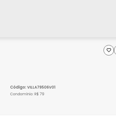
Código:
VILLA79506V01
Condomínio:
R$ 79