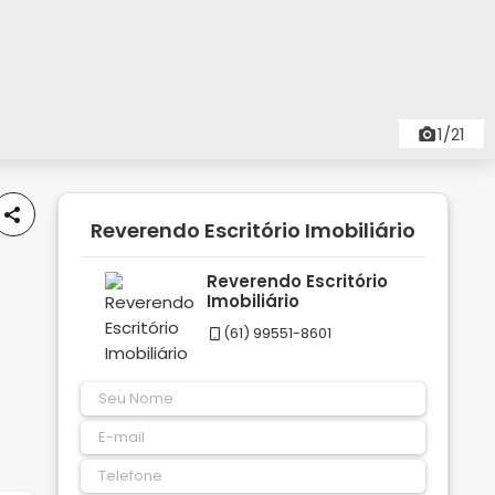
1/21
Reverendo Escritório Imobiliário
Reverendo Escritório
Imobiliário
(61) 99551-8601