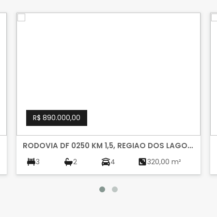
R$ 890.000,00
RODOVIA DF 0250 KM 1,5, REGIAO DOS LAGOS,
SOBRADINHO
3
2
4
320,00 m²