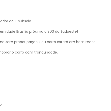
dor do 1º subsolo.
ternidade Brasília próxima a 300 do Sudoeste!
ione sem preocupação. Seu carro estará em boas mãos.
nobrar o carro com tranquilidade.
5