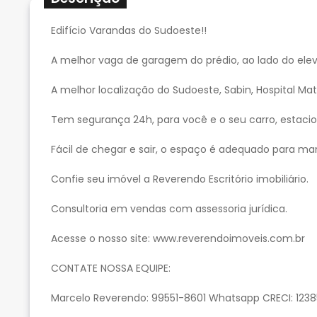
Edifício Varandas do Sudoeste!!
A melhor vaga de garagem do prédio, ao lado do eleva
A melhor localização do Sudoeste, Sabin, Hospital Ma
Tem segurança 24h, para você e o seu carro, estac
Fácil de chegar e sair, o espaço é adequado para ma
Confie seu imóvel a Reverendo Escritório imobiliário.
Consultoria em vendas com assessoria jurídica.
Acesse o nosso site: www.reverendoimoveis.com.br
CONTATE NOSSA EQUIPE:
Marcelo Reverendo: 99551-8601 Whatsapp CRECI: 1238