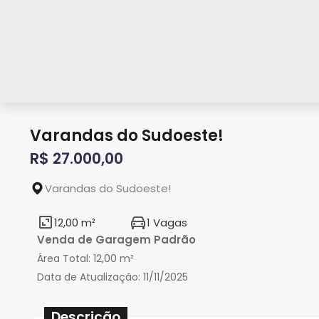
Varandas do Sudoeste!
R$ 27.000,00
Varandas do Sudoeste!
12,00 m²
1 Vagas
Venda de Garagem Padrão
Área Total:
12,00 m²
Data de Atualização:
11/11/2025
Descrição