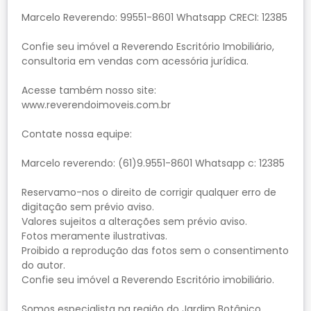
Marcelo Reverendo: 99551-8601 Whatsapp CRECI: 12385
Confie seu imóvel a Reverendo Escritório Imobiliário,
consultoria em vendas com acessória jurídica.
Acesse também nosso site:
www.reverendoimoveis.com.br
Contate nossa equipe:
Marcelo reverendo: (61)9.9551-8601 Whatsapp c: 12385
Reservamo-nos o direito de corrigir qualquer erro de
digitação sem prévio aviso.
Valores sujeitos a alterações sem prévio aviso.
Fotos meramente ilustrativas.
Proibido a reprodução das fotos sem o consentimento
do autor.
Confie seu imóvel a Reverendo Escritório imobiliário.
Somos especialista na região do Jardim Botânico,