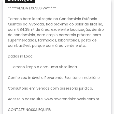
*****VENDA EXCLUSIVA*****
Terreno bem localização no Condomínio Estância
Quintas da Alvorada, fica próximo ao Solar de Brasília,
com 684,39m² de área, excelente localização, dentro
do condomínio, com amplo comercio próximo com
supermercados, farmácias, laboratórios, posto de
combustível, parque com área verde e etc...
Dados in Loco:
- Terreno limpo e com uma vista linda;
Confie seu imóvel a Reverendo Escritório imobiliário.
Consultoria em vendas com assessoria jurídica.
Acesse o nosso site: www.reverendoimoveis.com.br
CONTATE NOSSA EQUIPE: