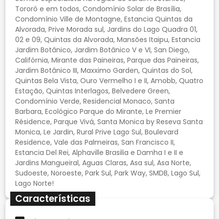
Tororó e em todos, Condomínio Solar de Brasília,
Condomínio Ville de Montagne, Estancia Quintas da
Alvorada, Prive Morada sul, Jardins do Lago Quadra 01,
02 e 09, Quintas da Alvorada, Mansões Itaipu, Estancia
Jardim Botânico, Jardim Botânico V e VI, San Diego,
Califórnia, Mirante das Paineiras, Parque das Paineiras,
Jardim Botânico III, Maxximo Garden, Quintas do Sol,
Quintas Bela Vista, Ouro Vermelho I e II, Amobb, Quatro
Estação, Quintas Interlagos, Belvedere Green,
Condomínio Verde, Residencial Monaco, Santa
Barbara, Ecológico Parque do Mirante, Le Premier
Résidence, Parque Vivá, Santa Monica by Reseva Santa
Monica, Le Jardin, Rural Prive Lago Sul, Boulevard
Residence, Vale das Palmeiras, San Francisco II,
Estancia Del Rei, Alphaville Brasilia e Damha I e II e
Jardins Mangueiral, Aguas Claras, Asa sul, Asa Norte,
Sudoeste, Noroeste, Park Sul, Park Way, SMDB, Lago Sul,
Características