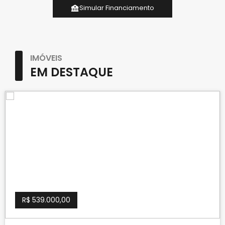
Simular Financiamento
IMÓVEIS
EM DESTAQUE
R$ 539.000,00