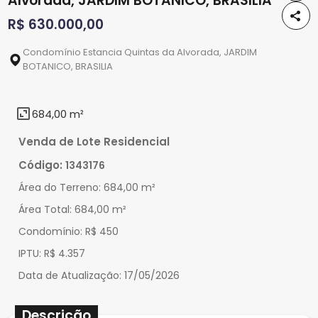
Alvorada, JARDIM BOTANICO, BRASILIA
R$ 630.000,00
Condomínio Estancia Quintas da Alvorada, JARDIM
BOTANICO, BRASILIA
684,00 m²
Venda de Lote Residencial
Código:
1343176
Área do Terreno:
684,00 m²
Área Total:
684,00 m²
Condomínio:
R$ 450
IPTU:
R$ 4.357
Data de Atualização:
17/05/2026
Descrição