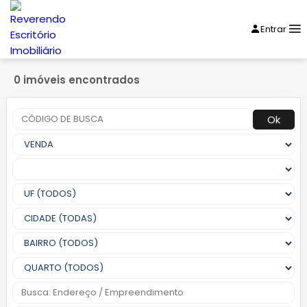
Entrar
0 imóveis encontrados
Ok