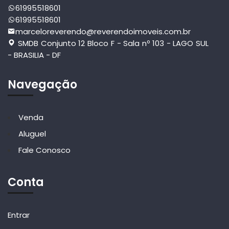
61995518601
61995518601
marceloreverendo@reverendoimoveis.com.br
SMDB Conjunto 12 Bloco F - Sala nº 103 - LAGO SUL
- BRASILIA - DF
Navegação
Venda
Aluguel
Fale Conosco
Conta
Entrar