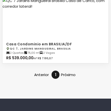
Casa Condominio em BRASILIA/DF
QC 7, JARDINS MANGUEIRAL, BRASILIA
2 Quartos
75,00 m²
2 Vagas
R$ 539.000,00
m² R$ 7.186,67
Anterior
1
Próximo