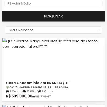
PESQUISAR
Mais Recente
Casa Condominio em BRASILIA/DF
QC 7, JARDINS MANGUEIRAL, BRASILIA
2 Quartos
75,00 m²
2 Vagas
R$ 539.000,00
m² R$ 7.186,67