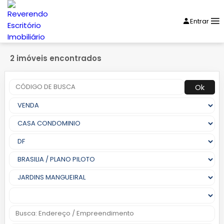
Entrar
2 imóveis encontrados
Ok