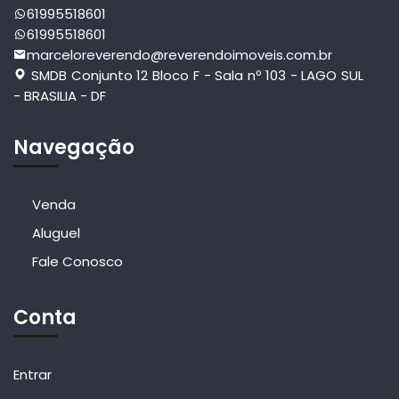
61995518601
61995518601
marceloreverendo@reverendoimoveis.com.br
SMDB Conjunto 12 Bloco F - Sala nº 103 - LAGO SUL
- BRASILIA - DF
Navegação
Venda
Aluguel
Fale Conosco
Conta
Entrar