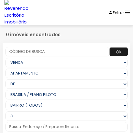
Entrar
0 imóveis encontrados
Ok