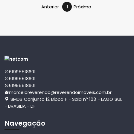
Anterior
1
Próximo
61995518601
61995518601
61995518601
marceloreverendo@reverendoimoveis.com.br
SMDB Conjunto 12 Bloco F - Sala nº 103 - LAGO SUL
- BRASILIA - DF
Navegação