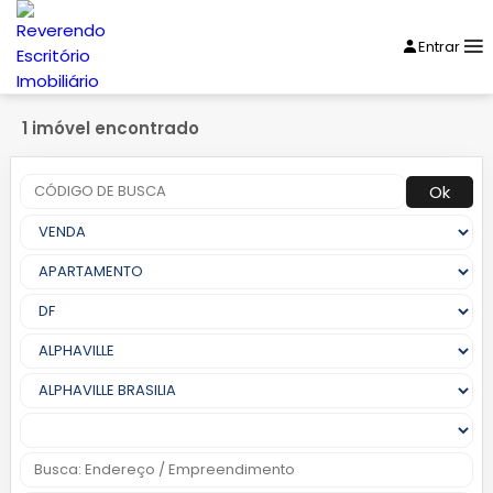
Entrar
1 imóvel encontrado
Ok