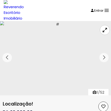
Entrar
1/52
Localização!