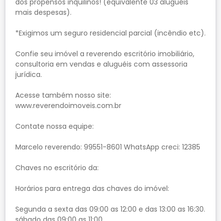
dos propensos inquilinos! (equivalente 03 aluguéis
mais despesas).
*Exigimos um seguro residencial parcial (incêndio etc).
Confie seu imóvel a reverendo escritório imobiliário,
consultoria em vendas e aluguéis com assessoria
jurídica.
Acesse também nosso site:
www.reverendoimoveis.com.br
Contate nossa equipe:
Marcelo reverendo: 99551-8601 WhatsApp creci: 12385
Chaves no escritório da:
Horários para entrega das chaves do imóvel:
Segunda a sexta das 09:00 as 12:00 e das 13:00 as 16:30.
sábado das 09:00 as 11:00