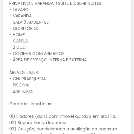
PRIVATIVO E VARANDA, 1 SUITE E 2 SEMI-SUITES;
- LAVABO;
- VARANDA;
- SALA 3 AMBIENTES;
- ESCRITÓRIO;
- HOME;
- CAPELA;
- 2 DCE;
- COZINHA COM ARMÁRIOS
- ÁREA DE SERVIÇO INTERNA E EXTERNA;
ÁREA DE LAZER
- CHURRASQUEIRA;
- PISCINA;
- BANHEIRO;
Garantias locatícias:
01) Fiadores (dois) com imóvel quitado em Brasília.
02) Seguro fiança locatício.
03) Caução, condicionado a avaliação do cadastro