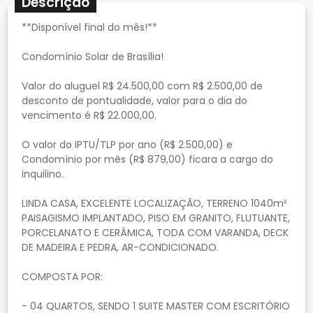
Descrição
**Disponível final do mês!**
Condomínio Solar de Brasília!
Valor do aluguel R$ 24.500,00 com R$ 2.500,00 de
desconto de pontualidade, valor para o dia do
vencimento é R$ 22.000,00.
O valor do IPTU/TLP por ano (R$ 2.500,00) e
Condomínio por mês (R$ 879,00) ficara a cargo do
inquilino.
LINDA CASA, EXCELENTE LOCALIZAÇÃO, TERRENO 1040m²
PAISAGISMO IMPLANTADO, PISO EM GRANITO, FLUTUANTE,
PORCELANATO E CERÂMICA, TODA COM VARANDA, DECK
DE MADEIRA E PEDRA, AR-CONDICIONADO.
COMPOSTA POR:
- 04 QUARTOS, SENDO 1 SUITE MASTER COM ESCRITÓRIO