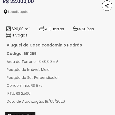
R$ 22.000,00
Localização!
620,00 m²
4 Quartos
4 Suítes
4 Vagas
Aluguel de Casa condominio Padrão
Código:
651259
Área do Terreno:
1.040,00 m²
Posição do Imóvel:
Meio
Posição do Sol:
Perpendicular
Condomínio:
R$ 875
IPTU:
R$ 2.500
Data de Atualização:
18/05/2026