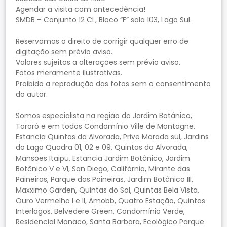
Agendar a visita com antecedência!
SMDB – Conjunto 12 CL, Bloco “F” sala 103, Lago Sul.
Reservamos o direito de corrigir qualquer erro de
digitação sem prévio aviso.
Valores sujeitos a alterações sem prévio aviso.
Fotos meramente ilustrativas.
Proibido a reprodução das fotos sem o consentimento
do autor.
Somos especialista na região do Jardim Botânico,
Tororó e em todos Condomínio Ville de Montagne,
Estancia Quintas da Alvorada, Prive Morada sul, Jardins
do Lago Quadra 01, 02 e 09, Quintas da Alvorada,
Mansões Itaipu, Estancia Jardim Botânico, Jardim
Botânico V e VI, San Diego, Califórnia, Mirante das
Paineiras, Parque das Paineiras, Jardim Botânico III,
Maxximo Garden, Quintas do Sol, Quintas Bela Vista,
Ouro Vermelho I e II, Amobb, Quatro Estação, Quintas
Interlagos, Belvedere Green, Condomínio Verde,
Residencial Monaco, Santa Barbara, Ecológico Parque