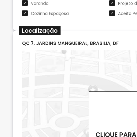
Varanda
Projeto 
Cozinha Espaçosa
Aceita P
Localização
QC 7, JARDINS MANGUEIRAL, BRASILIA, DF
CLIQUE PARA