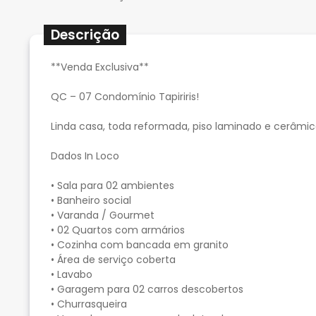
Descrição
**Venda Exclusiva**
QC – 07 Condomínio Tapiriris!
Linda casa, toda reformada, piso laminado e cerâmic
Dados In Loco
• Sala para 02 ambientes
• Banheiro social
• Varanda / Gourmet
• 02 Quartos com armários
• Cozinha com bancada em granito
• Área de serviço coberta
• Lavabo
• Garagem para 02 carros descobertos
• Churrasqueira