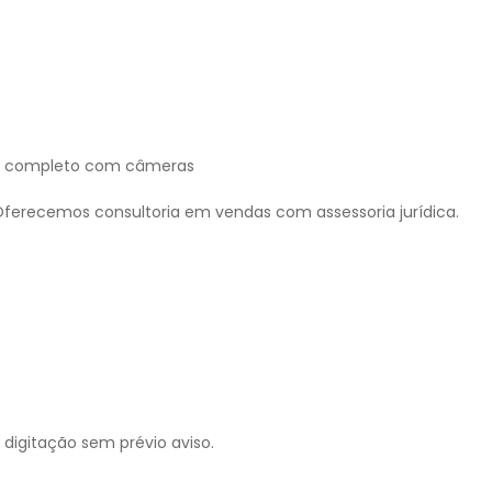
nça completo com câmeras
. Oferecemos consultoria em vendas com assessoria jurídica.
e digitação sem prévio aviso.