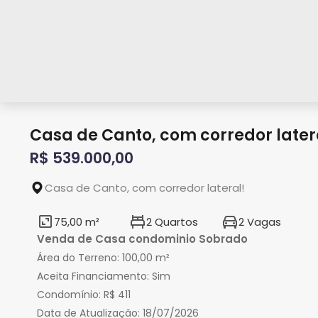
Casa de Canto, com corredor later
R$ 539.000,00
Casa de Canto, com corredor lateral!
75,00 m²
2 Quartos
2 Vagas
Venda de Casa condominio Sobrado
Área do Terreno:
100,00 m²
Aceita Financiamento:
Sim
Condomínio:
R$ 411
Data de Atualização:
18/07/2026