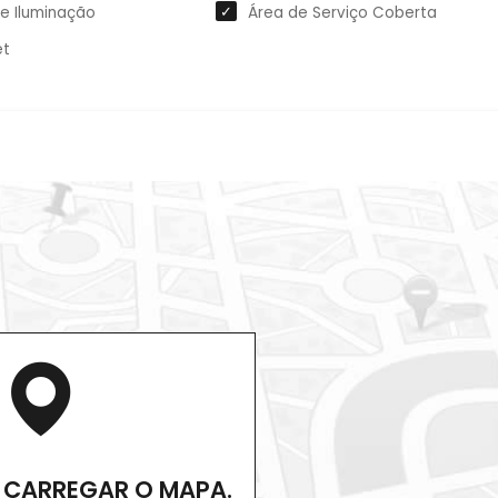
de Iluminação
Área de Serviço Coberta
et
 CARREGAR O MAPA.