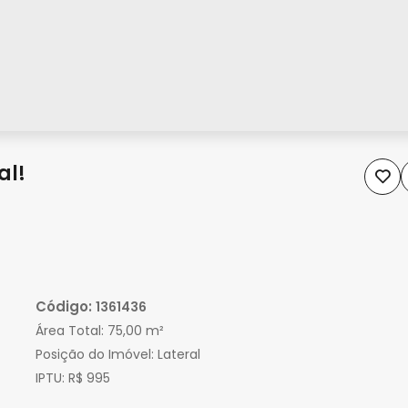
al!
Código:
1361436
Área Total:
75,00 m²
Posição do Imóvel:
Lateral
IPTU:
R$ 995