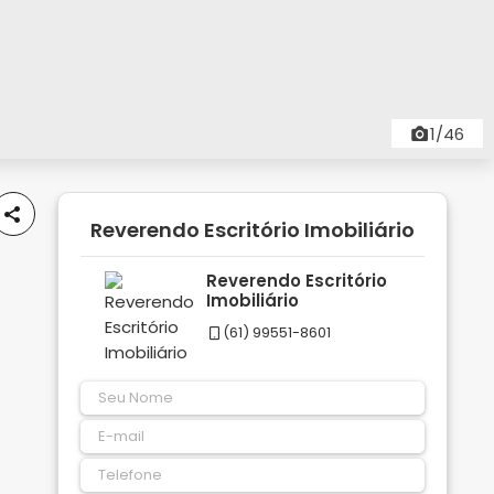
1/46
Reverendo Escritório Imobiliário
Reverendo Escritório
Imobiliário
(61) 99551-8601