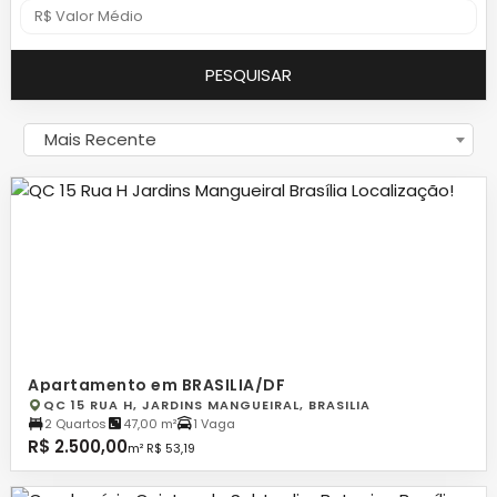
PESQUISAR
Mais Recente
Apartamento em BRASILIA/DF
QC 15 RUA H, JARDINS MANGUEIRAL, BRASILIA
2 Quartos
47,00 m²
1 Vaga
R$ 2.500,00
m² R$ 53,19