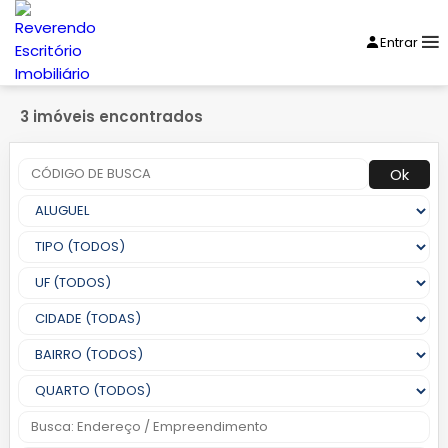
Entrar
3 imóveis encontrados
Ok