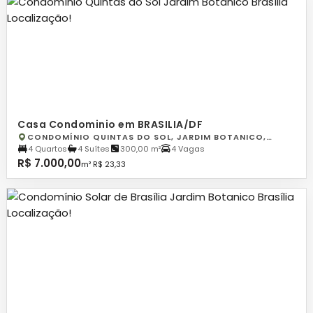
Casa Condominio em BRASILIA/DF
CONDOMÍNIO QUINTAS DO SOL, JARDIM BOTANICO,
BRASILIA
4 Quartos
4 Suítes
300,00 m²
4 Vagas
R$ 7.000,00
m² R$ 23,33